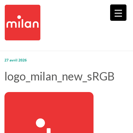
RECRUTEMENT MILAN
Written by
jcroyal
27 avril 2026
logo_milan_new_sRGB